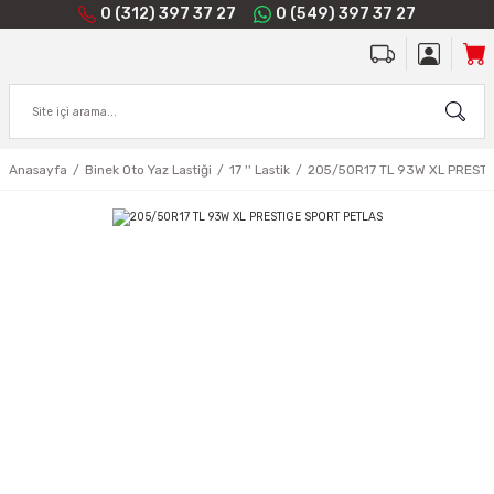
0 (312) 397 37 27
0 (549) 397 37 27
Anasayfa
Binek Oto Yaz Lastiği
17 '' Lastik
205/50R17 TL 93W XL PREST