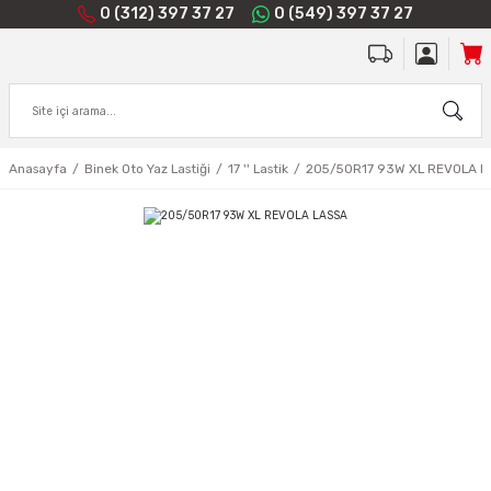
0 (312) 397 37 27
0 (549) 397 37 27
Anasayfa
Binek Oto Yaz Lastiği
17 '' Lastik
205/50R17 93W XL REVOLA L