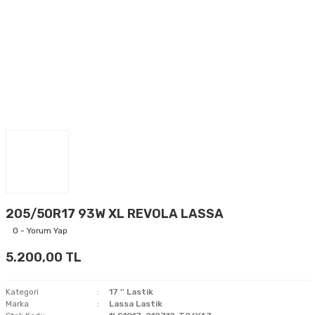
205/50R17 93W XL REVOLA LASSA
0 - Yorum Yap
5.200,00 TL
Kategori
17 '' Lastik
Marka
Lassa Lastik