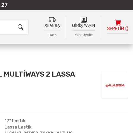
 27
GİRİŞ YAPIN
SİPARİŞ
SEPETİM
(
)
Yeni Üyelik
Takip
L MULTİWAYS 2 LASSA
17'' Lastik
Lassa Lastik