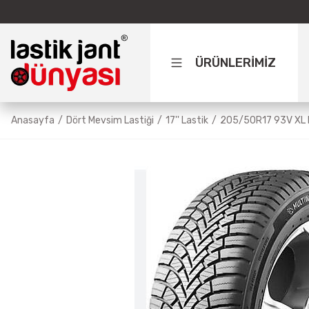
ÜRÜNLERİMİZ
Anasayfa
Dört Mevsim Lastiği
17'' Lastik
205/50R17 93V XL