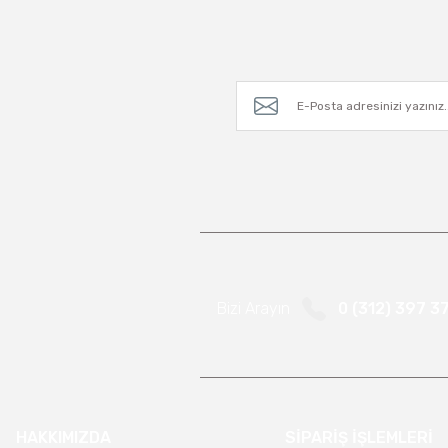
Bizi Arayın
0 (312) 397 3
HAKKIMIZDA
SİPARİŞ İŞLEMLERİ