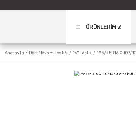
ÜRÜNLERİMİZ
Anasayfa
Dört Mevsim Lastiği
16'' Lastik
195/75R16 C 107/1