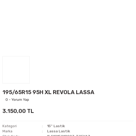
195/65R15 95H XL REVOLA LASSA
0 - Yorum Yap
3.150,00 TL
Kategori
15'' Lastik
Marka
Lassa Lastik