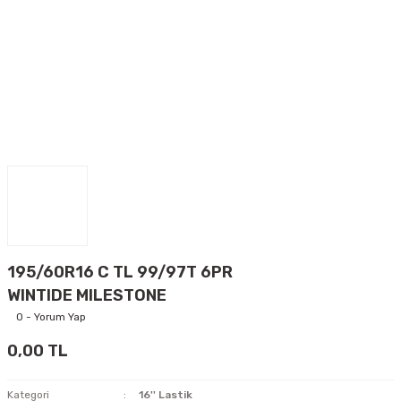
195/60R16 C TL 99/97T 6PR
WINTIDE MILESTONE
0 - Yorum Yap
0,00 TL
Kategori
16'' Lastik