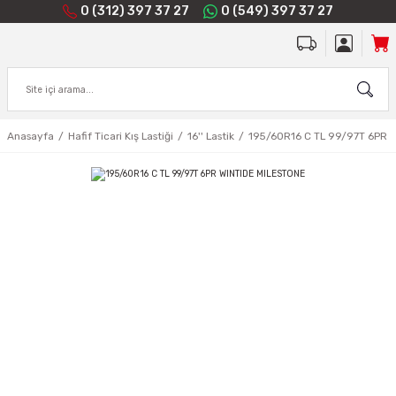
0 (312) 397 37 27
0 (549) 397 37 27
Anasayfa
Hafif Ticari Kış Lastiği
16'' Lastik
195/60R16 C TL 99/97T 6PR 