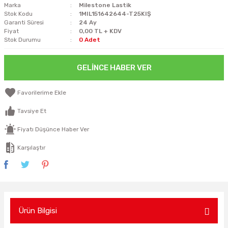
Marka
Milestone Lastik
Stok Kodu
1MIL151642644-T25KIŞ
Garanti Süresi
24 Ay
Fiyat
0,00 TL + KDV
Stok Durumu
0 Adet
GELINCE HABER VER
Tavsiye Et
Fiyatı Düşünce Haber Ver
Karşılaştır
Ürün Bilgisi