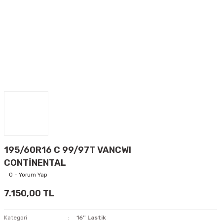
195/60R16 C 99/97T VANCWI
CONTİNENTAL
0 - Yorum Yap
7.150,00 TL
Kategori
16'' Lastik