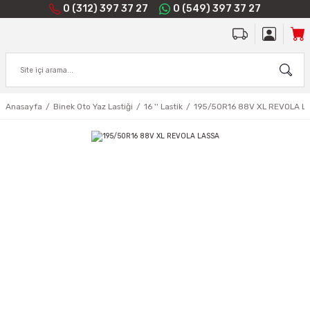
0 (312) 397 37 27
0 (549) 397 37 27
Anasayfa
Binek Oto Yaz Lastiği
16 '' Lastik
195/50R16 88V XL REVOLA L