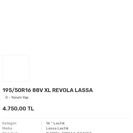
195/50R16 88V XL REVOLA LASSA
0 - Yorum Yap
4.750,00 TL
Kategori
16 '' Lastik
Marka
Lassa Lastik