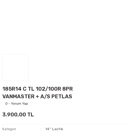
185R14 C TL 102/100R 8PR
VANMASTER + A/S PETLAS
0 - Yorum Yap
3.900,00 TL
Kategori
14'' Lastik