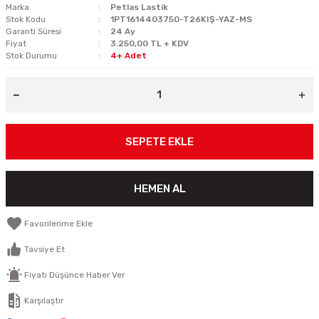
Marka
Petlas Lastik
Stok Kodu
1PT1614403750-T26KIŞ-YAZ-MS
Garanti Süresi
24 Ay
Fiyat
3.250,00 TL + KDV
Stok Durumu
4+ Adet
SEPETE EKLE
HEMEN AL
Tavsiye Et
Fiyatı Düşünce Haber Ver
Karşılaştır