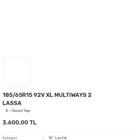
185/65R15 92V XL MULTIWAYS 2
LASSA
0 - Yorum Yap
3.600,00 TL
Kategori
15'' Lastik