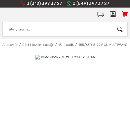
0 (312) 397 37 27
0 (549) 397 37 27
Anasayfa
Dört Mevsim Lastiği
15'' Lastik
185/65R15 92V XL MULTIWAYS 