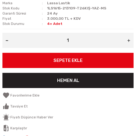
Marka
Lassa Lastik
Stok Kodu
1LS1615-213109-T26KIŞ-YAZ-MS
Garanti Süresi
24 Ay
Fiyat
3.000,00 TL + KDV
Stok Durumu
4+ Adet
SEPETE EKLE
HEMEN AL
Tavsiye Et
Fiyatı Düşünce Haber Ver
Karşılaştır