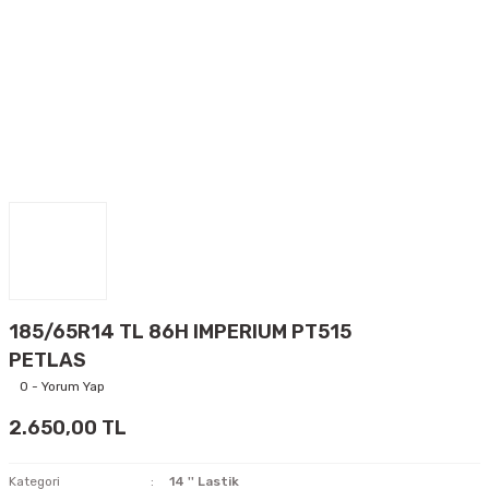
185/65R14 TL 86H IMPERIUM PT515
PETLAS
0 - Yorum Yap
2.650,00 TL
Kategori
14 '' Lastik