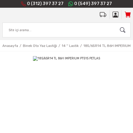
0 (312) 397 37 27
0 (549) 397 37 27
Anasayfa
Binek Oto Yaz Lastiği
14 '' Lastik
185/65R14 TL 86H IMPERIUM 