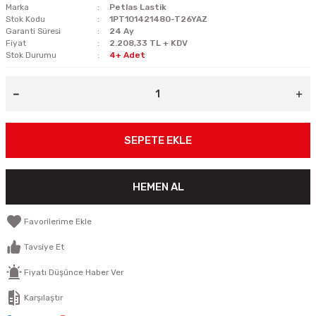
Marka
Petlas Lastik
Stok Kodu
1PT101421480-T26YAZ
Garanti Süresi
24 Ay
Fiyat
2.208,33 TL + KDV
Stok Durumu
4+ Adet
SEPETE EKLE
HEMEN AL
Tavsiye Et
Fiyatı Düşünce Haber Ver
Karşılaştır