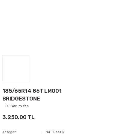
185/65R14 86T LM001
BRIDGESTONE
0 - Yorum Yap
3.250,00 TL
Kategori
14'' Lastik