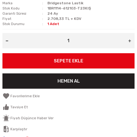
Marka
Bridgestone Lastik
Stok Kodu
1BR1114-612103-T23KIŞ
Garanti Süresi
24 Ay
Fiyat
2.708,33 TL + KDV
Stok Durumu
1 Adet
SEPETE EKLE
HEMEN AL
Tavsiye Et
Fiyatı Düşünce Haber Ver
Karşılaştır