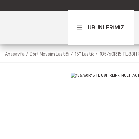
ÜRÜNLERİMİZ
Anasayfa
Dört Mevsim Lastiği
15'' Lastik
185/60R15 TL 88H 