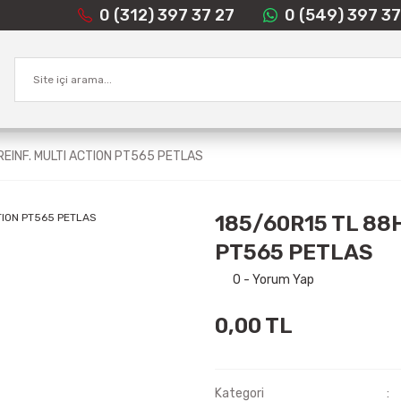
0 (312) 397 37 27
0 (549) 397 37
REINF. MULTI ACTION PT565 PETLAS
185/60R15 TL 88H
PT565 PETLAS
0 - Yorum Yap
0,00 TL
Kategori