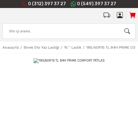
0 (312) 397 37 27
0 (549) 397 37 27
Anasayfa
Binek Oto Yaz Lastiği
15 '' Lastik
185/60R15 TL 84H PRIME CO