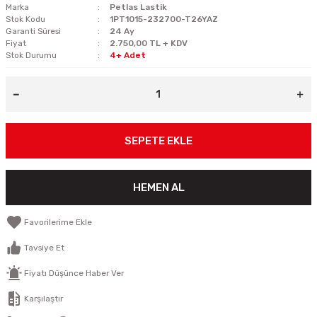
Marka
Petlas Lastik
Stok Kodu
1PT1015-232700-T26YAZ
Garanti Süresi
24 Ay
Fiyat
2.750,00 TL + KDV
Stok Durumu
4+ Adet
SEPETE EKLE
HEMEN AL
Tavsiye Et
Fiyatı Düşünce Haber Ver
Karşılaştır