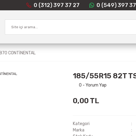
0 (312) 397 37 27
0 (549) 397 37
870 CONTİNENTAL
185/55R15 82T 
0 - Yorum Yap
0,00 TL
Kategori
Marka