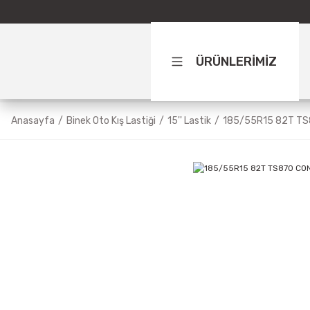
ÜRÜNLERİMİZ
Anasayfa
Binek Oto Kış Lastiği
15'' Lastik
185/55R15 82T TS