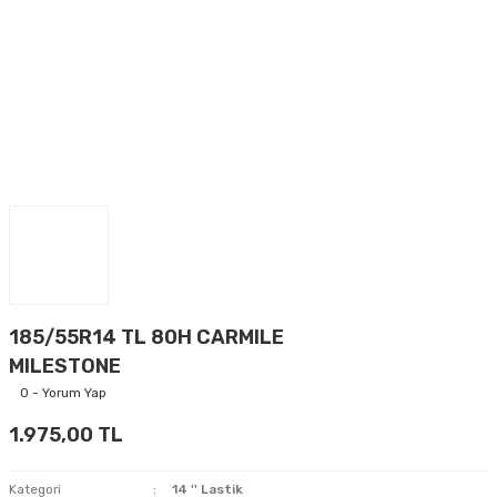
185/55R14 TL 80H CARMILE
MILESTONE
0 - Yorum Yap
1.975,00 TL
Kategori
14 '' Lastik