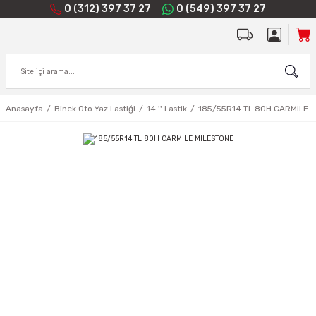
0 (312) 397 37 27
0 (549) 397 37 27
Anasayfa
Binek Oto Yaz Lastiği
14 '' Lastik
185/55R14 TL 80H CARMILE 