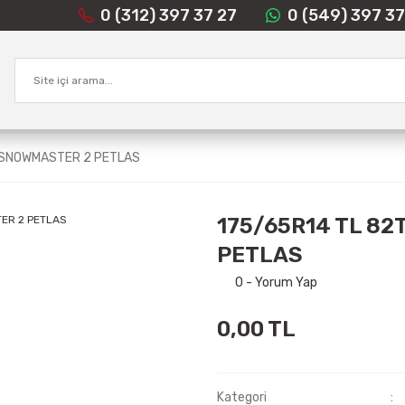
0 (312) 397 37 27
0 (549) 397 37
 SNOWMASTER 2 PETLAS
175/65R14 TL 8
PETLAS
0 - Yorum Yap
0,00 TL
Kategori