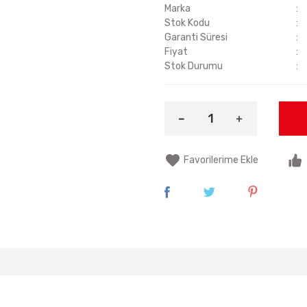
Marka
Stok Kodu
Garanti Süresi
Fiyat
Stok Durumu