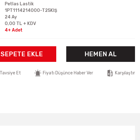
Petlas Lastik
1PT1114214000-T25KIŞ
24 Ay
0,00 TL + KDV
4+ Adet
SEPETE EKLE
HEMEN AL
Tavsiye Et
Fiyatı Düşünce Haber Ver
Karşılaştır