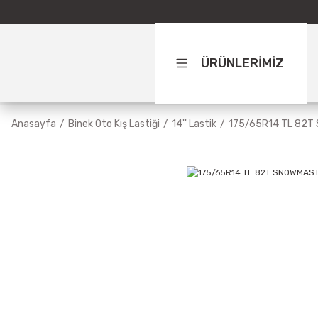
ÜRÜNLERİMİZ
Anasayfa
Binek Oto Kış Lastiği
14'' Lastik
175/65R14 TL 82T