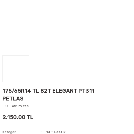
175/65R14 TL 82T ELEGANT PT311
PETLAS
0 - Yorum Yap
2.150,00 TL
Kategori
14 '' Lastik