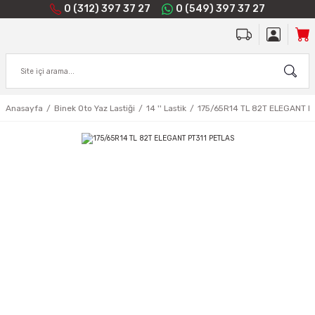
0 (312) 397 37 27
0 (549) 397 37 27
Anasayfa
Binek Oto Yaz Lastiği
14 '' Lastik
175/65R14 TL 82T ELEGANT P