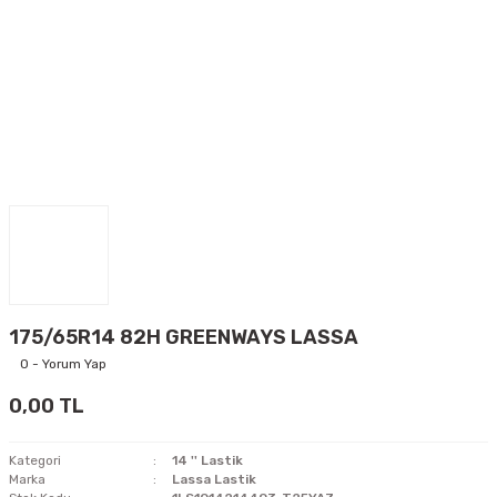
175/65R14 82H GREENWAYS LASSA
0 - Yorum Yap
0,00 TL
Kategori
14 '' Lastik
Marka
Lassa Lastik