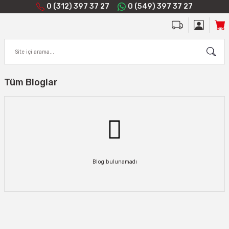
0 (312) 397 37 27
0 (549) 397 37 27
Tüm Bloglar
Blog bulunamadı