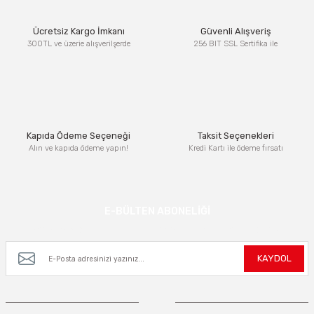
Ücretsiz Kargo İmkanı
Güvenli Alışveriş
300TL ve üzerie alışverilşerde
256 BIT SSL Sertifika ile
Kapıda Ödeme Seçeneği
Taksit Seçenekleri
Alın ve kapıda ödeme yapın!
Kredi Kartı ile ödeme fırsatı
E-BÜLTEN ABONELİĞİ
Kampanya ve yeniliklerden haberdar olmak için e-bültenimize kayıt olun.
KAYDOL