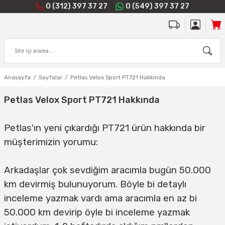
0 (312) 397 37 27
0 (549) 397 37 27
Anasayfa
Sayfalar
Petlas Velox Sport PT721 Hakkında
Petlas Velox Sport PT721 Hakkında
Petlas'ın yeni çıkardığı PT721 ürün hakkında bir
müşterimizin yorumu:
Arkadaşlar çok sevdiğim aracımla bugün 50.000
km devirmiş bulunuyorum. Böyle bi detaylı
inceleme yazmak vardı ama aracımla en az bi
50.000 km devirip öyle bi inceleme yazmak