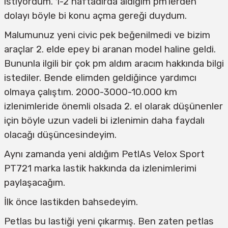
istiyordum. 1-2 haftadırda aldığım pm'lerden
dolayı böyle bi konu açma gereği duydum.
Malumunuz yeni civic pek beğenilmedi ve bizim
araçlar 2. elde epey bi aranan model haline geldi.
Bununla ilgili bir çok pm aldım aracım hakkında bilgi
istediler. Bende elimden geldiğince yardımcı
olmaya çalıştım. 2000-3000-10.000 km
izlenimleride önemli olsada 2. el olarak düşünenler
için böyle uzun vadeli bi izlenimin daha faydalı
olacağı düşüncesindeyim.
Aynı zamanda yeni aldığım PetlAs Velox Sport
PT721 marka lastik hakkında da izlenimlerimi
paylaşacağım.
İlk önce lastikden bahsedeyim.
Petlas bu lastiği yeni çıkarmış. Ben zaten petlas