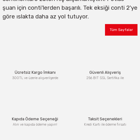
şuan için conti'lerden başarılı. Tek eksiği conti 2'ye
göre ıslakta daha az yol tutuyor.
Tüm Sayfalar
Ücretsiz Kargo İmkanı
Güvenli Alışveriş
300TL ve üzerie alışverilşerde
256 BIT SSL Sertifika ile
Kapıda Ödeme Seçeneği
Taksit Seçenekleri
Alın ve kapıda ödeme yapın!
Kredi Kartı ile ödeme fırsatı